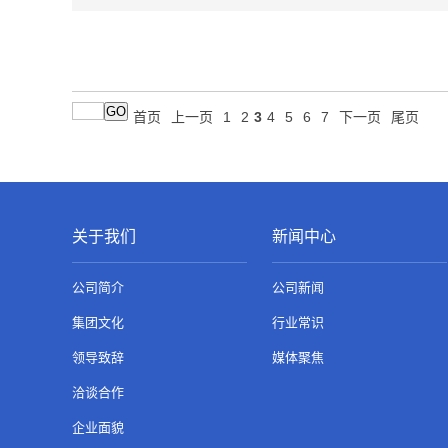
GO
首页
上一页
1
2
3
4
5
6
7
下一页
尾页
关于我们
新闻中心
公司简介
公司新闻
集团文化
行业常识
领导致辞
媒体聚焦
洽谈合作
企业面貌