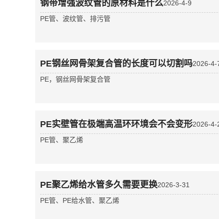
钢带增强波纹管的原材料是什么
2026-4-9
PE管、波纹管、排污管
PE钢丝网骨架复合管的长度可以切割吗
2026-4-
PE，钢丝网骨架复合管
PE实壁管在极端高温环环境会不会变形
2026-4-
PE管、聚乙烯
PE聚乙烯给水管多久需要更换
2026-3-31
PE管、PE给水管、聚乙烯