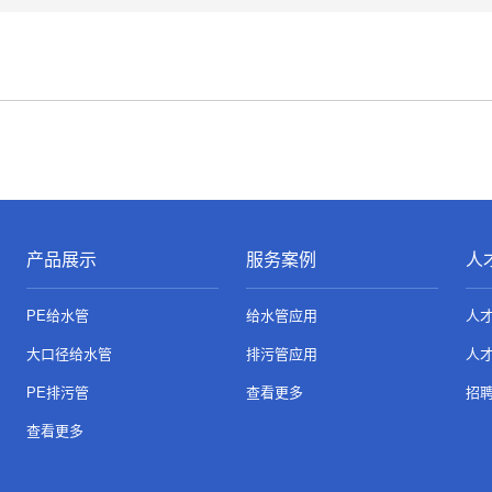
产品展示
服务案例
人
PE给水管
给水管应用
人
大口径给水管
排污管应用
人
PE排污管
查看更多
招
查看更多